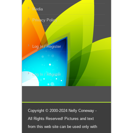
Media
Privacy Policy
Log In / Register
Log In / Register
Copyright © 2000-2024 Nelly Coneway -
All Rights Reserved! Pictures and text
from this web site can be used only with