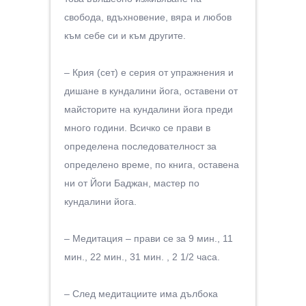
свобода, вдъхновение, вяра и любов
към себе си и към другите.
– Крия (сет) e серия от упражнения и
дишане в кундалини йога, оставени от
майсторите на кундалини йога преди
много години. Всичко се прави в
определена последователност за
определено време, по книга, оставена
ни от Йоги Баджан, мастер по
кундалини йога.
– Медитация – прави се за 9 мин., 11
мин., 22 мин., 31 мин. , 2 1/2 часа.
– След медитациите има дълбока