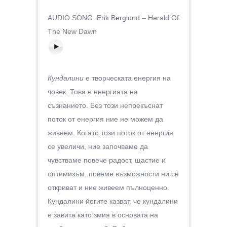
AUDIO SONG: Erik Berglund – Herald Of
The New Dawn
Кундалини
е творческата енергия на
човек. Това е енергията на
съзнанието. Без този непрекъснат
поток от енергия ние не можем да
живеем. Когато този поток от енергия
се увеличи, ние започваме да
чувстваме повече радост, щастие и
оптимизъм, повеме възможности ни се
откриват и ние живеем пълноценно.
Кундалини йогите казват, че кундалини
е завита като змия в основата на