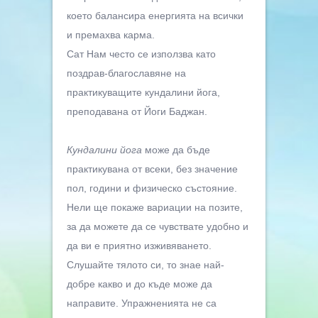
което балансира енергията на всички
и премахва карма.
Сат Нам често се използва като
поздрав-благославяне на
практикуващите кундалини йога,
преподавана от Йоги Баджан.
Кундалини йога
може да бъде
практикувана от всеки, без значение
пол, години и физическо състояние.
Нели ще покаже вариации на позите,
за да можете да се чувствате удобно и
да ви е приятно изживяването.
Слушайте тялото си, то знае най-
добре какво и до къде може да
направите. Упражненията не са