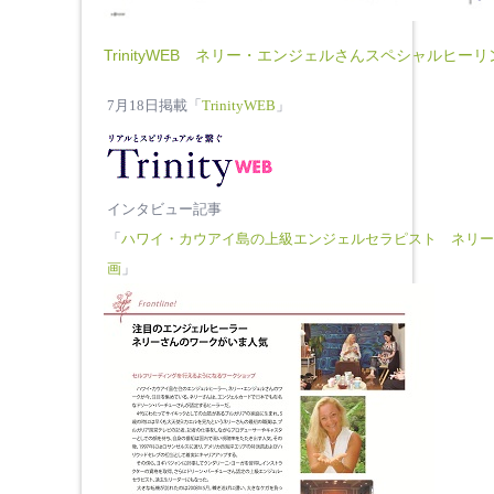
TrinityWEB ネリー・エンジェルさんスペシャルヒー
7月18日掲載「
TrinityWEB
」
インタビュー記事
「
ハワイ・カウアイ島の上級エンジェルセラピスト ネリー
画
」