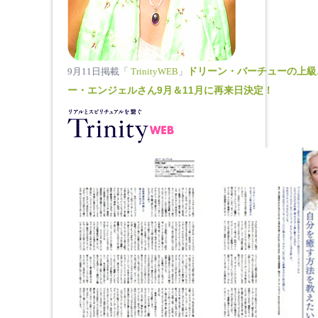
ドリーン・バーチューの上級
9月11日掲載「
TrinityWEB
」
ー・エンジェルさん9月＆11月に再来日決定！