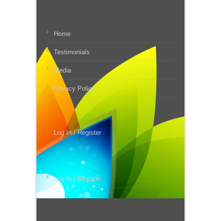
Home
Testimonials
Media
Privacy Policy
Log In / Register
Log In / Register