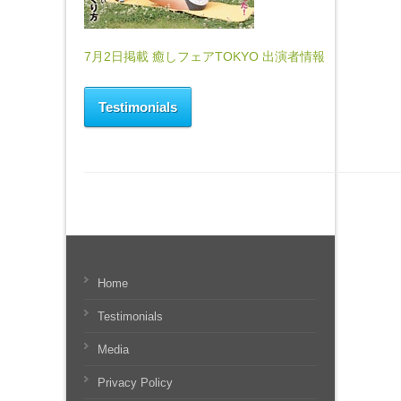
7月2日掲載 癒しフェアTOKYO 出演者情報
Testimonials
Home
Testimonials
Media
Privacy Policy